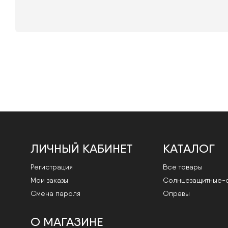
ЛИЧНЫЙ КАБИНЕТ
КАТАЛОГ
Регистрация
Все товары
Мои заказы
Cолнцезащитные-
Смена пароля
Оправы
О МАГАЗИНЕ