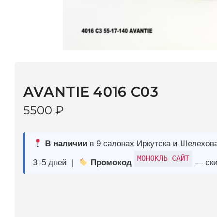
AVANTIE 4016 С03
5500
₽
В наличии
в 9 салонах Иркутска и Шелехова |
Дост
МОНОКЛЬ САЙТ
3–5 дней |
Промокод
— скидка 10%