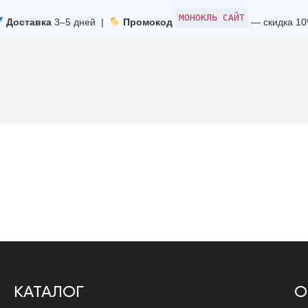
МОНОКЛЬ САЙТ
Доставка
3–5 дней |
Промокод
— скидка 1
КАТАЛОГ
О