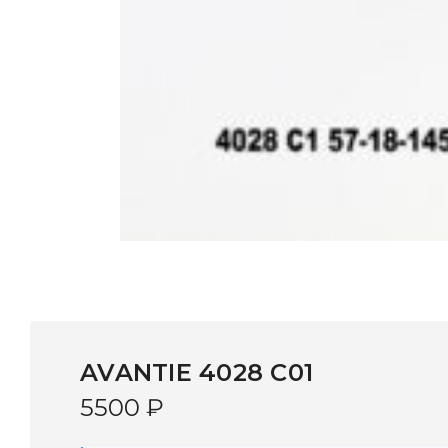
AVANTIE 4028 С01
5500
₽