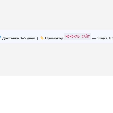
МОНОКЛЬ САЙТ
Доставка
3–5 дней |
Промокод
— скидка 1