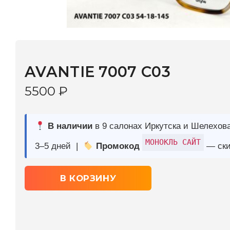
AVANTIE 7007 С03
5500
₽
В наличии
в 9 салонах Иркутска и Шелехова |
Дост
МОНОКЛЬ САЙТ
3–5 дней |
Промокод
— скидка 10%
В КОРЗИНУ