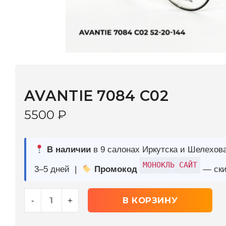
AVANTIE 7084 С02
5500
₽
В наличии
в 9 салонах Иркутска и Шелехова |
Дост
МОНОКЛЬ САЙТ
3–5 дней |
Промокод
— скидка 10%
В КОРЗИНУ