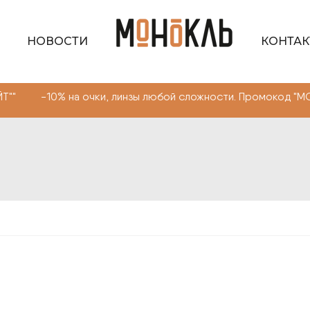
НОВОСТИ
КОНТА
 очки, линзы любой сложности. Промокод "МОНОКЛЬ САЙ