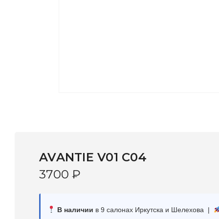
AVANTIE V01 C04
3700
₽
В наличии
в 9 салонах Иркутска и Шелехова |