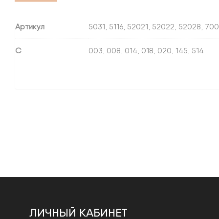
Артикул
5031, 5116, 52021, 52022, 52028, 70
С
003, 008, 014, 018, 020, 145, 514
ЛИЧНЫЙ КАБИНЕТ