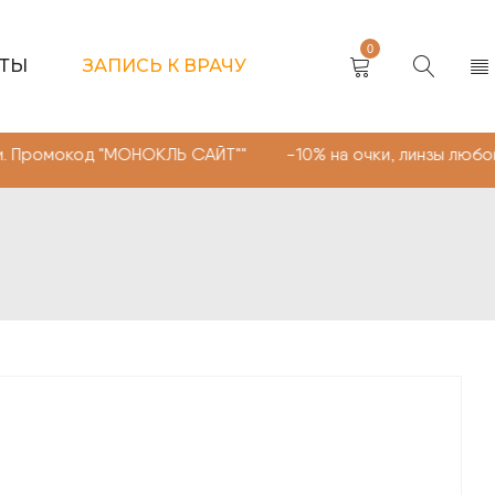
0
КТЫ
ЗАПИСЬ К ВРАЧУ
"МОНОКЛЬ САЙТ"" -10% на очки, линзы любой сложности.