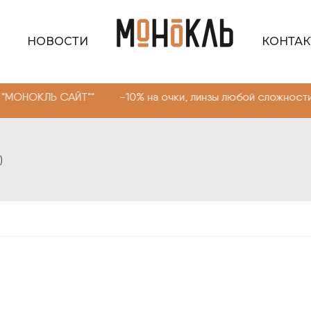
НОВОСТИ
КОНТА
АЙТ"" -10% на очки, линзы любой сложности. Промокод 
)