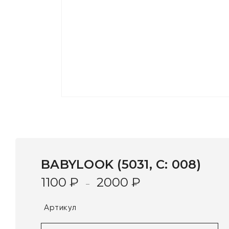
BABYLOOK (5031, С: 008)
1100
₽
2000
₽
–
Артикул