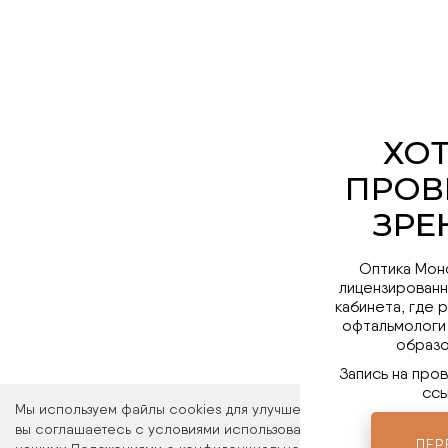
Оптика Мон
лицензированн
кабинета, где 
офтальмологи
образо
Запись на про
ссы
Мы используем файлы cookies для улучшения работы сайта. Ос
вы соглашаетесь с условиями использования файлов cookies. 
ПЕР