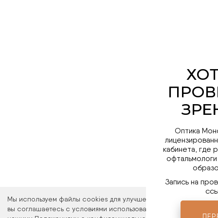
Оптика Мон
лицензированн
кабинета, где 
офтальмологи
образо
Запись на про
ссы
Мы используем файлы cookies для улучшения работы сайта. Ос
вы соглашаетесь с условиями использования файлов cookies. 
ПЕР