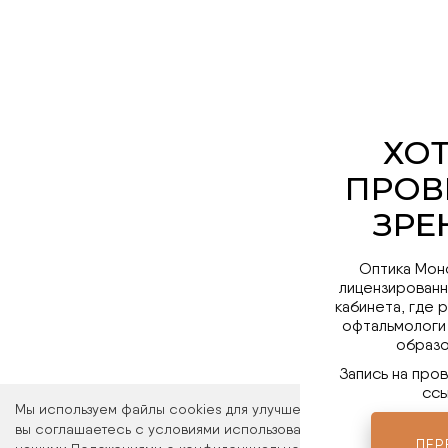
Оптика Мон
лицензированн
кабинета, где 
офтальмологи
образо
Запись на про
ссы
Мы используем файлы cookies для улучшения работы сайта. Ос
вы соглашаетесь с условиями использования файлов cookies. 
ПЕР