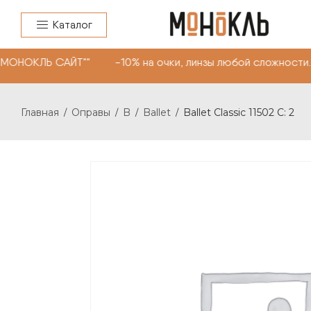
Каталог
"МОНОКЛЬ САЙТ"" -10% на очки, линзы любой сложности.
Главная
Оправы
B
Ballet
Ballet Classic 11502 C: 2
/
/
/
/