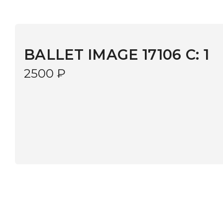
BALLET IMAGE 17106 C: 1
2500
₽