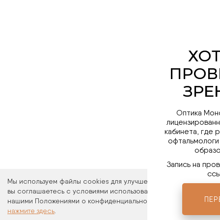
Оптика Мон
лицензированн
кабинета, где 
офтальмологи
образо
Запись на про
ссы
Мы используем файлы cookies для улучшения работы сайта. Ос
вы соглашаетесь с условиями использования файлов cookies. 
ПЕР
нашими Положениями о конфиденциальности и об использовани
нажмите здесь
.
Мы в 