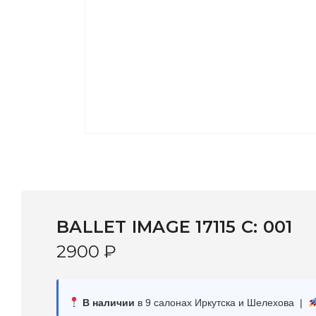
BALLET IMAGE 17115 C: 001
2900
₽
В наличии
в 9 салонах Иркутска и Шелехова |