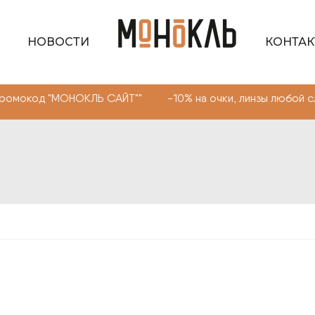
НОВОСТИ
КОНТА
МОНОКЛЬ САЙТ"" -10% на очки, линзы любой сложности. 