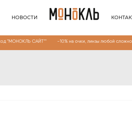
НОВОСТИ
КОНТА
ЛЬ САЙТ"" -10% на очки, линзы любой сложности. Промо