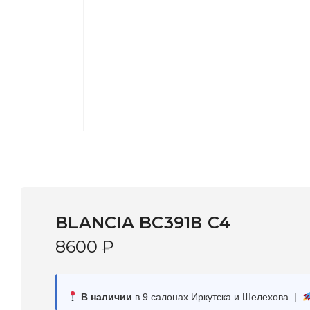
BLANCIA BC391В C4
8600
₽
В наличии
в 9 салонах Иркутска и Шелехова |