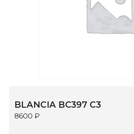
BLANCIA BC397 C3
8600
₽