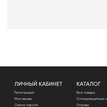
ЛИЧНЫЙ КАБИНЕТ
КАТАЛОГ
Регистрация
Все товары
Мои заказы
Cолнцезащитные-
Смена пароля
Оправы