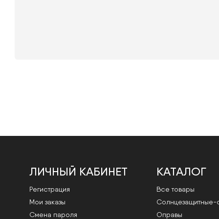
ЛИЧНЫЙ КАБИНЕТ
КАТАЛОГ
Регистрация
Все товары
Мои заказы
Cолнцезащитные-
Смена пароля
Оправы