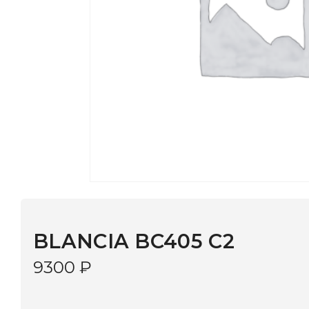
BLANCIA BC405 C2
9300
₽