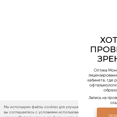
Оптика Мон
лицензированн
кабинета, где 
офтальмологи
образо
Запись на про
ссы
Мы используем файлы cookies для улучшения работы сайта. Ос
вы соглашаетесь с условиями использования файлов cookies. 
ПЕР