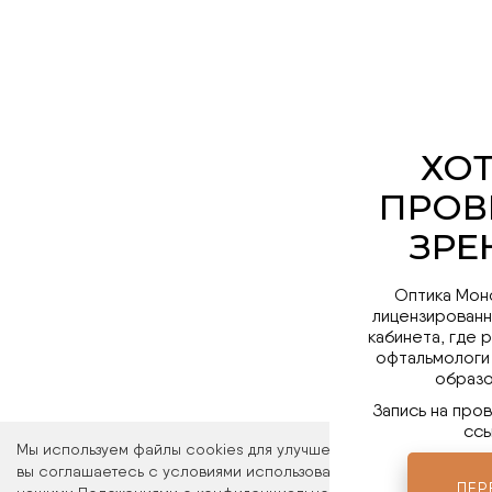
Оптика Мон
лицензированн
кабинета, где 
офтальмологи
образо
Запись на про
ссы
Мы используем файлы cookies для улучшения работы сайта. Ос
вы соглашаетесь с условиями использования файлов cookies. 
ПЕР