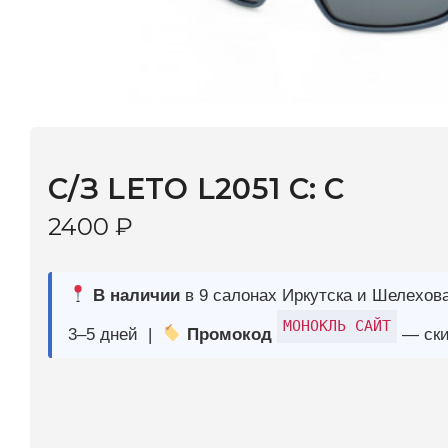
C/З LETO L2051 C: C
2400
₽
В наличии
в 9 салонах Иркутска и Шелехова |
Дост
МОНОКЛЬ САЙТ
3–5 дней |
Промокод
— скидка 10%