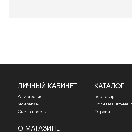
ЛИЧНЫЙ КАБИНЕТ
КАТАЛОГ
Регистрация
Все товары
Мои заказы
Cолнцезащитные-
Смена пароля
Оправы
О МАГАЗИНЕ