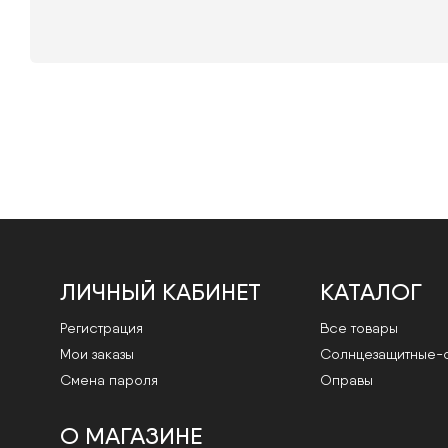
ЛИЧНЫЙ КАБИНЕТ
КАТАЛОГ
Регистрация
Все товары
Мои заказы
Cолнцезащитные-
Смена пароля
Оправы
О МАГАЗИНЕ