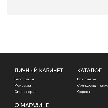
ЛИЧНЫЙ КАБИНЕТ
КАТАЛОГ
Регистрация
Все товары
Мои заказы
Cолнцезащитные-
Смена пароля
Оправы
О МАГАЗИНЕ