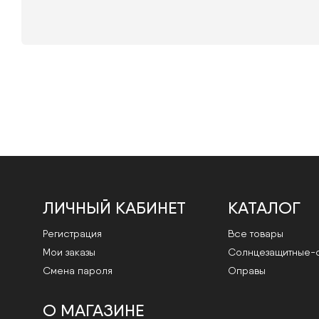
ЛИЧНЫЙ КАБИНЕТ
КАТАЛОГ
Регистрация
Все товары
Мои заказы
Cолнцезащитные-
Смена пароля
Оправы
О МАГАЗИНЕ