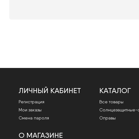
ЛИЧНЫЙ КАБИНЕТ
КАТАЛОГ
Регистрация
Все товары
Мои заказы
Cолнцезащитные-
Смена пароля
Оправы
О МАГАЗИНЕ