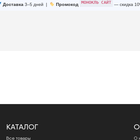
МОНОКЛЬ САЙТ
Доставка
3–5 дней |
Промокод
— скидка 1
КАТАЛОГ
О
Все товары
О 