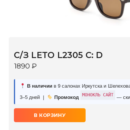
C/З LETO L2305 C: D
1890
₽
В наличии
в 9 салонах Иркутска и Шелехова |
Дост
МОНОКЛЬ САЙТ
3–5 дней |
Промокод
— скидка 10%
В КОРЗИНУ