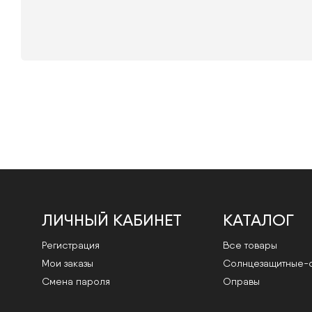
ЛИЧНЫЙ КАБИНЕТ
КАТАЛОГ
Регистрация
Все товары
Мои заказы
Cолнцезащитные-
Смена пароля
Оправы