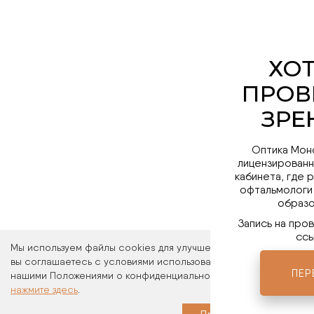
Оптика Мон
лицензированн
кабинета, где 
офтальмологи
образо
Запись на про
ссы
Мы используем файлы cookies для улучшения работы сайта. Ос
вы соглашаетесь с условиями использования файлов cookies. 
ПЕР
нашими Положениями о конфиденциальности и об использовани
нажмите здесь
.
Мы в 