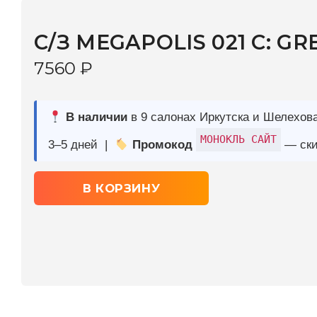
7560
₽
В наличии
в 9 салонах Иркутска и Шелехова |
Дост
МОНОКЛЬ САЙТ
3–5 дней |
Промокод
— скидка 10%
В КОРЗИНУ