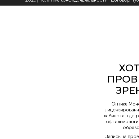
2026 | Политика конфиденциальности
|
Договор пу
Оптика Мон
лицензированн
кабинета, где 
офтальмологи
образо
Запись на про