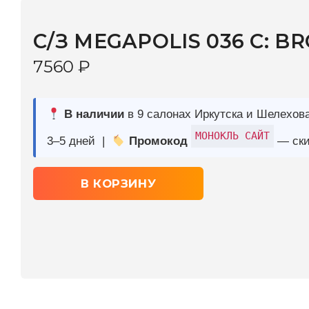
7560
₽
В наличии
в 9 салонах Иркутска и Шелехова |
Дост
МОНОКЛЬ САЙТ
3–5 дней |
Промокод
— скидка 10%
В КОРЗИНУ