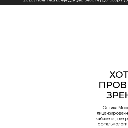
2026 | Политика конфиденциальности
|
Договор пу
Оптика Мон
лицензированн
кабинета, где 
офтальмологи
образо
Запись на про