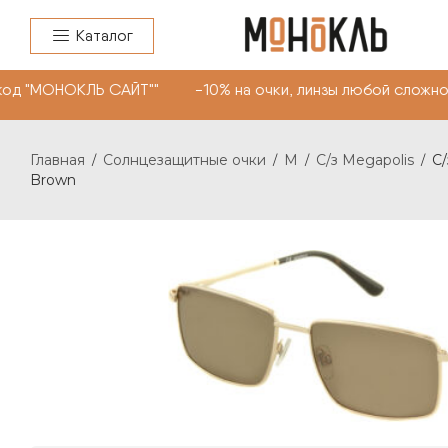
Каталог
од "МОНОКЛЬ САЙТ"" -10% на очки, линзы любой сложнос
Главная
Солнцезащитные очки
M
C/з Megapolis
C/
/
/
/
/
Brown
C/З MEGAPOLIS 036 С: BROWN