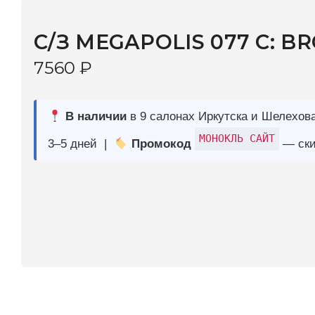
7560
₽
В наличии
в 9 салонах Иркутска и Шелехова |
Дост
МОНОКЛЬ САЙТ
3–5 дней |
Промокод
— скидка 10%