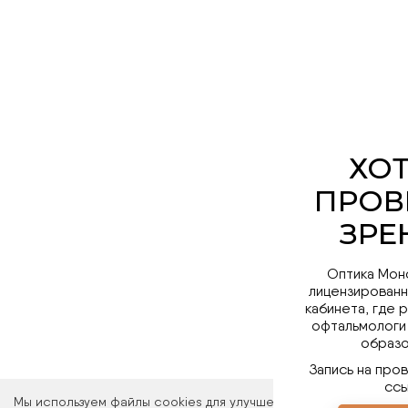
Оптика Мон
лицензированн
кабинета, где 
офтальмологи
образо
Запись на про
ссы
Мы используем файлы cookies для улучшения работы сайта. Ос