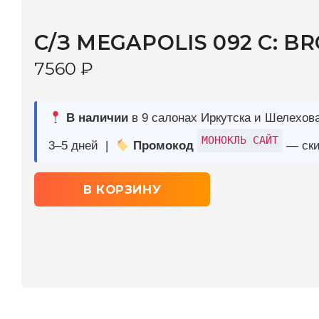
7560
₽
В наличии
в 9 салонах Иркутска и Шелехова |
Дост
МОНОКЛЬ САЙТ
3–5 дней |
Промокод
— скидка 10%
В КОРЗИНУ