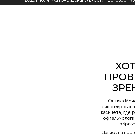
2026 | Политика конфиденциальности
|
Договор пу
Оптика Мон
лицензированн
кабинета, где 
офтальмологи
образо
Запись на про