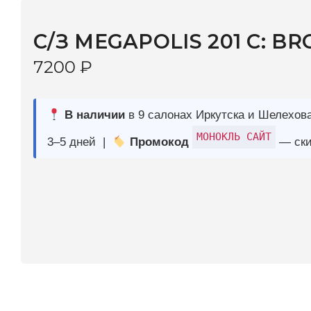
7200
₽
В наличии
в 9 салонах Иркутска и Шелехова |
Дост
МОНОКЛЬ САЙТ
3–5 дней |
Промокод
— скидка 10%