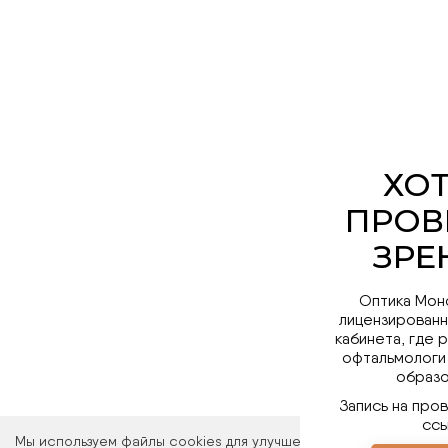
Оптика Мон
лицензированн
кабинета, где 
офтальмологи
образо
Запись на про
ссы
Мы используем файлы cookies для улучшения работы сайта. Ос