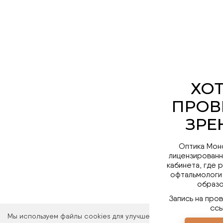
Оптика Мон
лицензированн
кабинета, где 
офтальмологи
образо
Запись на про
ссы
Мы используем файлы cookies для улучшения работы сайта. Ос