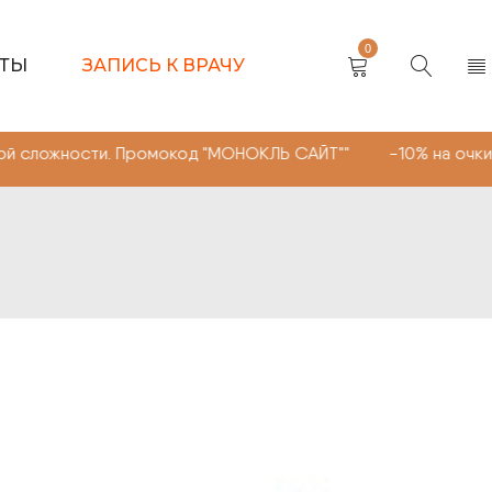
0
КТЫ
ЗАПИСЬ К ВРАЧУ
ости. Промокод "МОНОКЛЬ САЙТ"" -10% на очки, линзы 