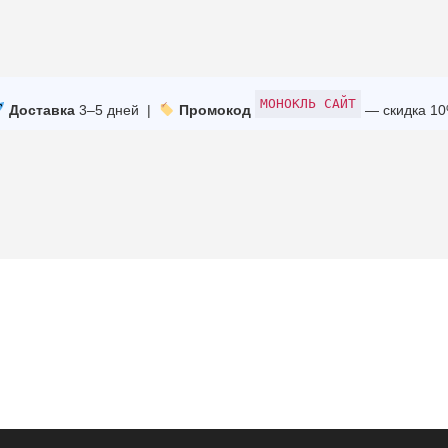
МОНОКЛЬ САЙТ
Доставка
3–5 дней |
Промокод
— скидка 1