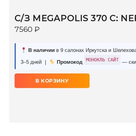
7560
₽
В наличии
в 9 салонах Иркутска и Шелехова |
Дост
МОНОКЛЬ САЙТ
3–5 дней |
Промокод
— скидка 10%
В КОРЗИНУ