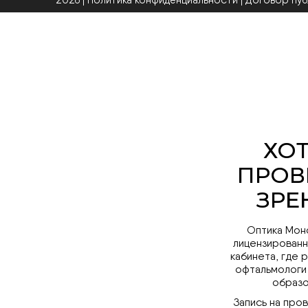
2026 | Политика конфиденциальности
|
Договор пу
Оптика Мон
лицензированн
кабинета, где 
офтальмологи
образо
Запись на про