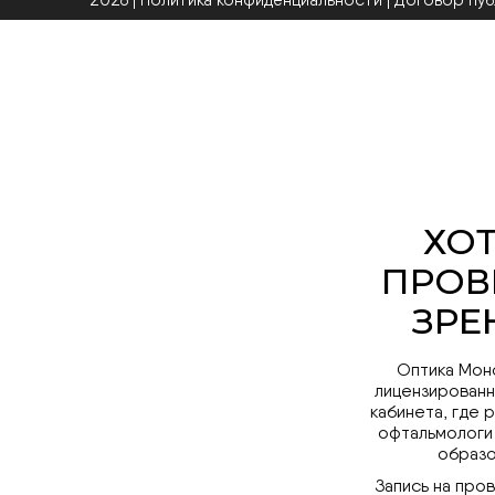
2026 | Политика конфиденциальности
|
Договор пу
Оптика Мон
лицензированн
кабинета, где 
офтальмологи
образо
Запись на про