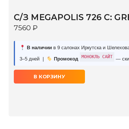
7560
₽
В наличии
в 9 салонах Иркутска и Шелехова |
Дост
МОНОКЛЬ САЙТ
3–5 дней |
Промокод
— скидка 10%
В КОРЗИНУ