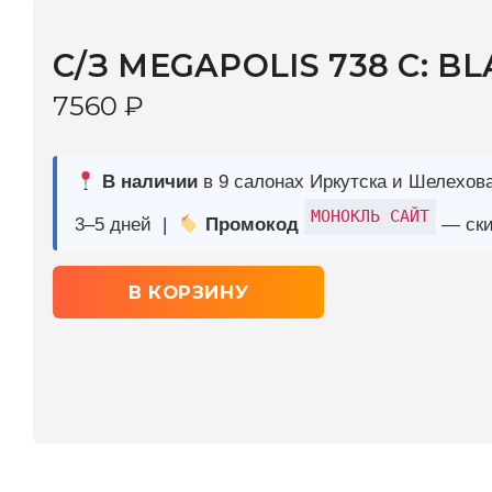
7560
₽
В наличии
в 9 салонах Иркутска и Шелехова |
Дост
МОНОКЛЬ САЙТ
3–5 дней |
Промокод
— скидка 10%
В КОРЗИНУ