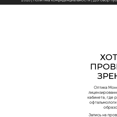
2026 | Политика конфиденциальности
|
Договор пу
Оптика Мон
лицензированн
кабинета, где 
офтальмологи
образо
Запись на про