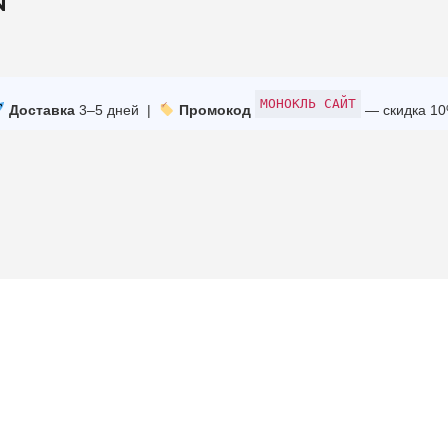
N
МОНОКЛЬ САЙТ
Доставка
3–5 дней |
Промокод
— скидка 1