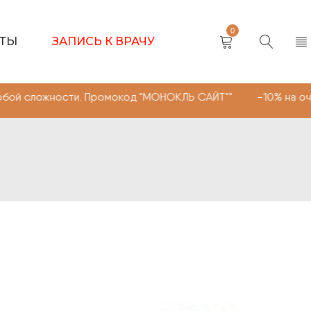
0
КТЫ
ЗАПИСЬ К ВРАЧУ
ожности. Промокод "МОНОКЛЬ САЙТ"" -10% на очки, линз