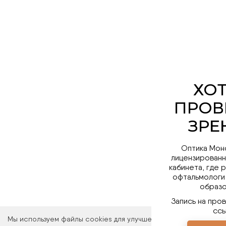
Оптика Мон
лицензированн
кабинета, где 
офтальмологи
образо
Запись на про
ссы
Мы используем файлы cookies для улучшения работы сайта. Ос