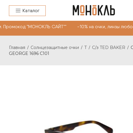
Каталог
 Промокод "МОНОКЛЬ САЙТ"" -10% на очки, линзы любой 
Главная
Солнцезащитные очки
T
C/з TED BAKER
/
/
/
/
GEORGE 1696 C101