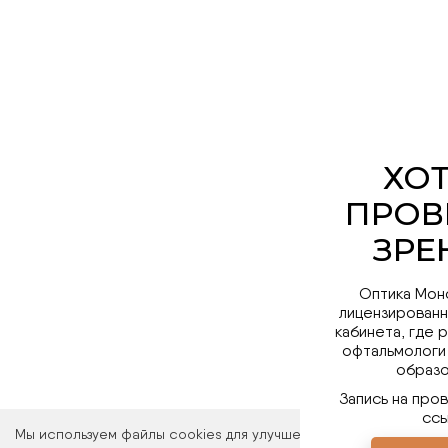
Оптика Мон
лицензированн
кабинета, где 
офтальмологи
образо
Запись на про
ссы
Мы используем файлы cookies для улучшения работы сайта. Ос