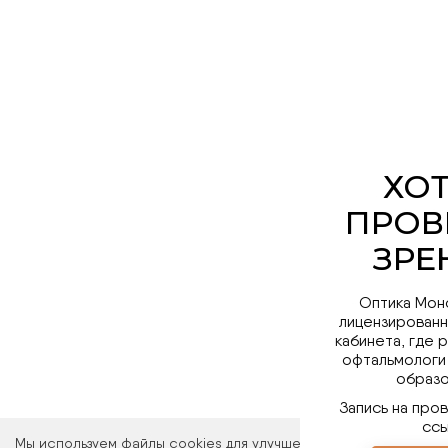
Оптика Мон
лицензированн
кабинета, где 
офтальмологи
образо
Запись на про
ссы
Мы используем файлы cookies для улучшения работы сайта. Ос