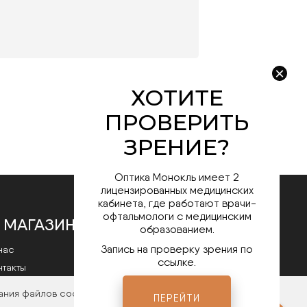
Оптика Монокль имеет 2
лицензированных медицинских
кабинета, где работают врачи-
офтальмологи с медицинским
 МАГАЗИНЕ
образованием.
Запись на проверку зрения по
нас
ссылке.
нтакты
литика конфиденциальности
ания файлов cookies. Чтобы ознакомиться с нашими
ПЕРЕЙТИ