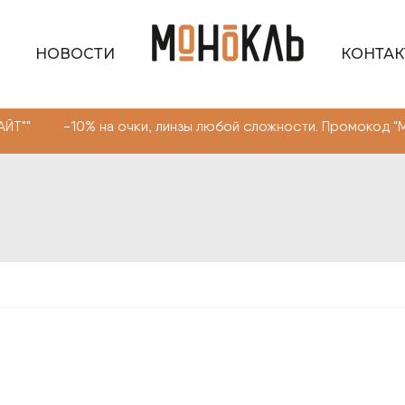
НОВОСТИ
КОНТА
% на очки, линзы любой сложности. Промокод "МОНОКЛЬ 