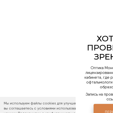
Оптика Мон
лицензированн
кабинета, где 
офтальмологи
образо
Запись на про
ссы
Мы используем файлы cookies для улучшения работы сайта. Ос
вы соглашаетесь с условиями использования файлов cookies. 
ПЕР