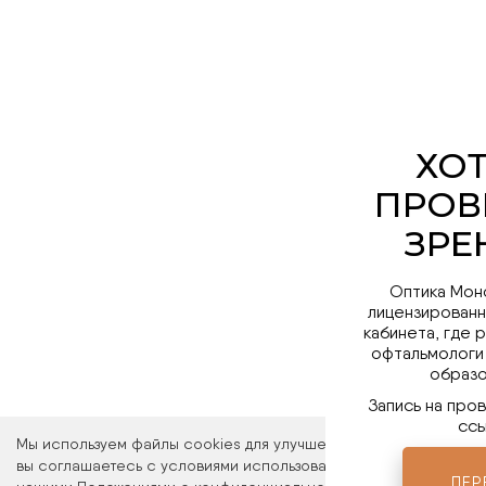
Оптика Мон
лицензированн
кабинета, где 
офтальмологи
образо
Запись на про
ссы
Мы используем файлы cookies для улучшения работы сайта. Ос
вы соглашаетесь с условиями использования файлов cookies. 
ПЕР