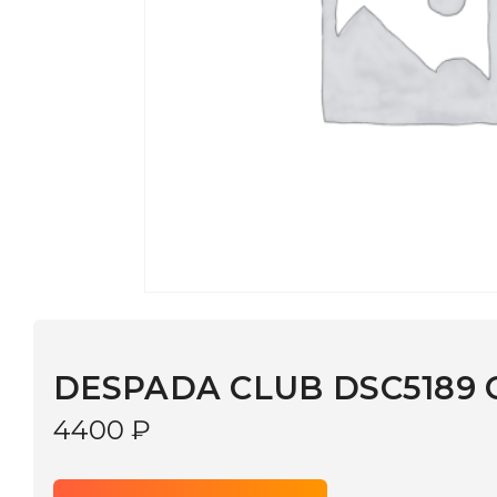
DESPADA CLUB DSC5189 С:3
4400
₽
В КОРЗИНУ