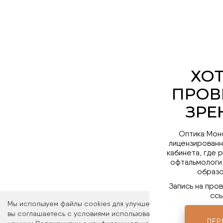
Оптика Мон
лицензированн
кабинета, где 
офтальмологи
образо
Запись на про
ссы
Мы используем файлы cookies для улучшения работы сайта. Ос
вы соглашаетесь с условиями использования файлов cookies. 
ПЕР