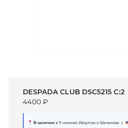
DESPADA CLUB DSC5215 С:2
4400
₽
В наличии
в 9 салонах Иркутска и Шелехова |