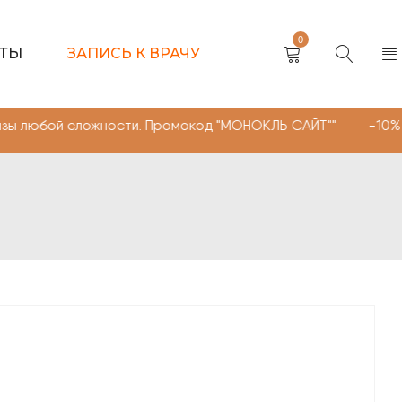
0
КТЫ
ЗАПИСЬ К ВРАЧУ
сложности. Промокод "МОНОКЛЬ САЙТ"" -10% на очки, ли