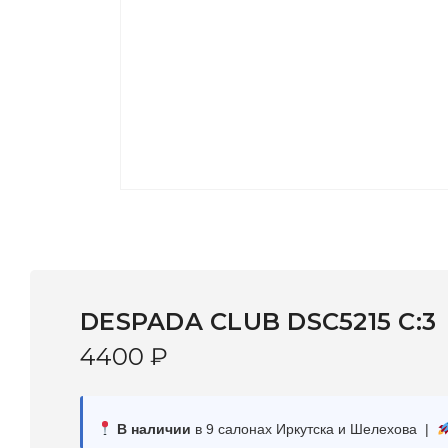
DESPADA CLUB DSC5215 С:3
4400
₽
В наличии
в 9 салонах Иркутска и Шелехова |