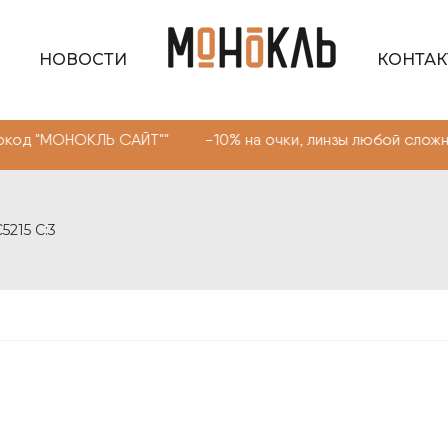
НОВОСТИ
КОНТА
ОКЛЬ САЙТ"" -10% на очки, линзы любой сложности. Про
215 С:3