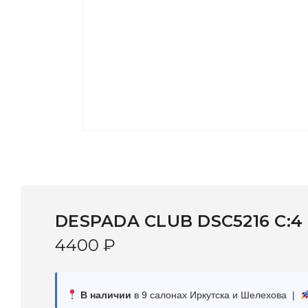
DESPADA CLUB DSC5216 С:4
4400
₽
В наличии
в 9 салонах Иркутска и Шелехова |