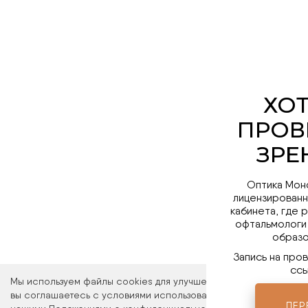
Оптика Мон
лицензированн
кабинета, где 
офтальмологи
образо
Запись на про
ссы
Мы используем файлы cookies для улучшения работы сайта. Ос
вы соглашаетесь с условиями использования файлов cookies. 
ПЕР