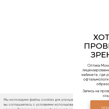
Оптика Мон
лицензированн
кабинета, где 
офтальмологи
образо
Запись на про
ссы
Мы используем файлы cookies для улучшения работы сайта. Ос
вы соглашаетесь с условиями использования файлов cookies. 
ПЕР