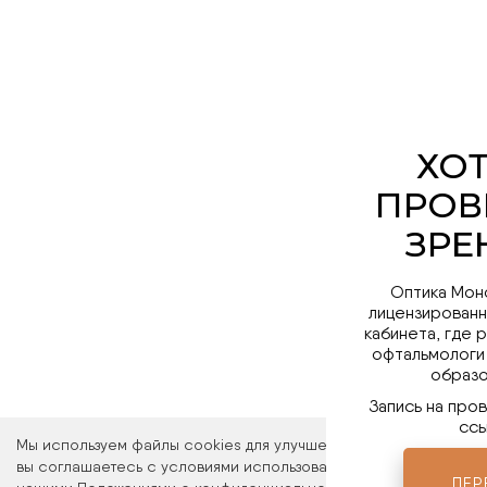
Оптика Мон
лицензированн
кабинета, где 
офтальмологи
образо
Запись на про
ссы
Мы используем файлы cookies для улучшения работы сайта. Ос
вы соглашаетесь с условиями использования файлов cookies. 
ПЕР